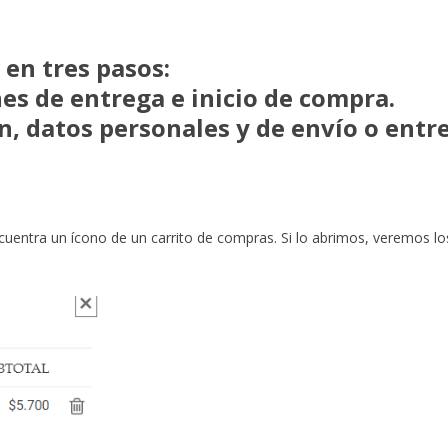
en tres pasos:​
nes de entrega e inicio de compra.
n, datos personales y de envío o entr
ncuentra un ícono de un carrito de compras. Si lo abrimos, veremos l