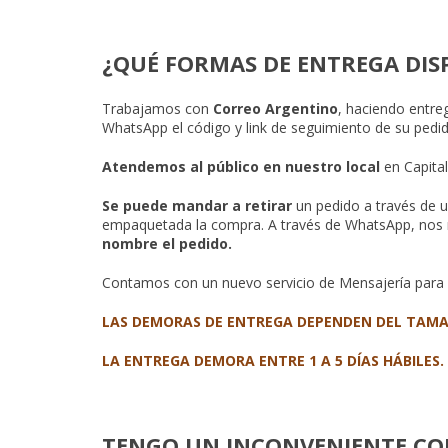
¿QUÉ FORMAS DE ENTREGA DIS
Trabajamos con
Correo Argentino
, haciendo entr
WhatsApp el código y link de seguimiento de su pedid
Atendemos al público en nuestro local
en Capita
Se puede mandar a retirar
un pedido a través de u
empaquetada la compra. A través de WhatsApp, nos 
nombre el pedido.
Contamos con un nuevo servicio de Mensajería para C
LAS DEMORAS DE ENTREGA DEPENDEN DEL TAMAÑ
LA ENTREGA DEMORA ENTRE 1 A 5 DÍAS HÁBILES.
TENGO UN INCONVENIENTE CO