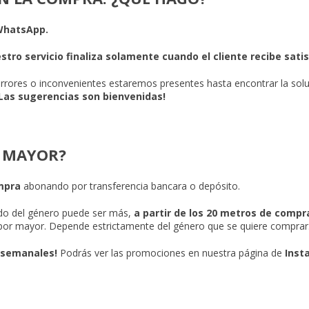
WhatsApp.
stro servicio finaliza solamente cuando el cliente recibe sat
rores o inconvenientes estaremos presentes hasta encontrar la sol
Las sugerencias son bienvenidas!
 MAYOR?
ompra
abonando por transferencia bancara o depósito.
o del género puede ser más,
a partir de los 20 metros de compr
 por mayor. Depende estrictamente del género que se quiere compra
 semanales!
Podrás ver las promociones en nuestra página de
Inst