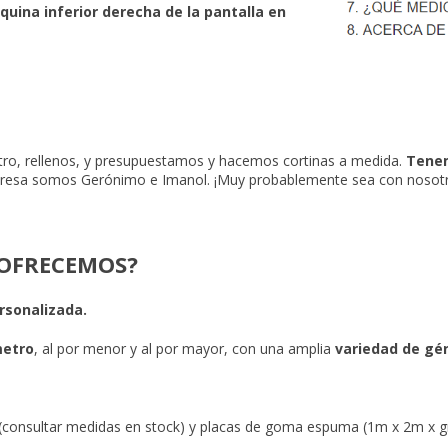
uina inferior derecha de la pantalla en
ro, rellenos, y presupuestamos y hacemos cortinas a medida.
Tenem
mpresa somos Gerónimo e Imanol. ¡Muy probablemente sea con nosot
 OFRECEMOS?
rsonalizada.
metro
, al por menor y al por mayor, con una amplia
variedad de gé
(consultar medidas en stock) y placas de goma espuma (1m x 2m x g