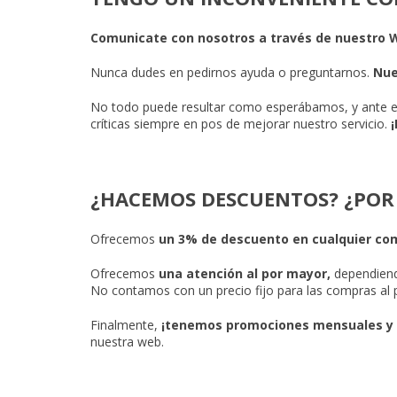
Comunicate con nosotros a través de nuestro 
Nunca dudes en pedirnos ayuda o preguntarnos.
Nue
No todo puede resultar como esperábamos, y ante er
críticas siempre en pos de mejorar nuestro servicio.
¡
¿HACEMOS DESCUENTOS? ¿POR
Ofrecemos
un 3% de descuento en cualquier c
Ofrecemos
una atención al por mayor,
dependiend
No contamos con un precio fijo para las compras al
Finalmente,
¡tenemos promociones mensuales y
nuestra web.