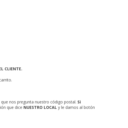
L CLIENTE.
arrito.
o que nos pregunta nuestro código postal.
Si
ción que dice
NUESTRO LOCAL
y le damos al botón