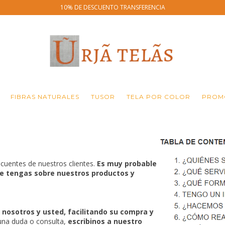
10% DE DESCUENTO TRANSFERENCIA
FIBRAS NATURALES
TUSOR
TELA POR COLOR
PROMO
ecuentes de nuestros clientes.
Es muy probable
e tengas sobre nuestros productos y
 nosotros y usted, facilitando su compra y
una duda o consulta,
escribinos a nuestro