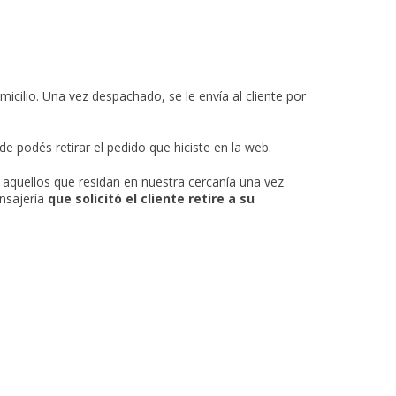
cilio. Una vez despachado, se le envía al cliente por
e podés retirar el pedido que hiciste en la web.
a aquellos que residan en nuestra cercanía una vez
nsajería
que solicitó el cliente retire a su