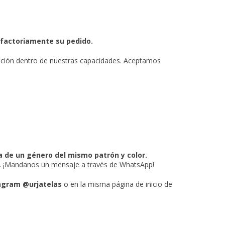
isfactoriamente su pedido.
ución dentro de nuestras capacidades. Aceptamos
a de un género del mismo patrón y color.
r. ¡Mandanos un mensaje a través de WhatsApp!
agram @urjatelas
o en la misma página de inicio de