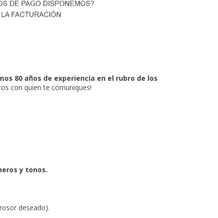
os 80 años de experiencia en el rubro de los
ros con quien te comuniques!
neros y tonos.
rosor deseado).