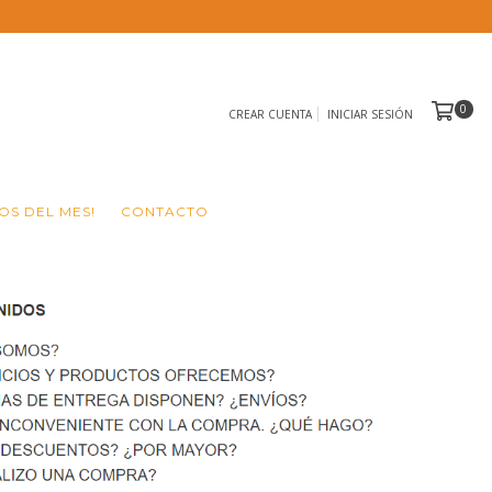
0
CREAR CUENTA
INICIAR SESIÓN
S DEL MES!
CONTACTO