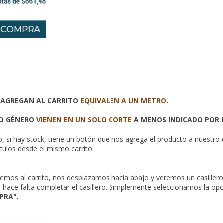
 AGREGAN AL CARRITO
EQUIVALEN A UN METRO
.
MO GÉNERO
VIENEN EN UN SOLO CORTE
A MENOS INDICADO POR E
si hay stock, tiene un botón que nos agrega el producto a nuestro c
culos desde el mismo carrito.
iremos al carrito, nos desplazamos hacia abajo y veremos un casiller
 hace falta completar el casillero. Simplemente seleccionamos la op
PRA".