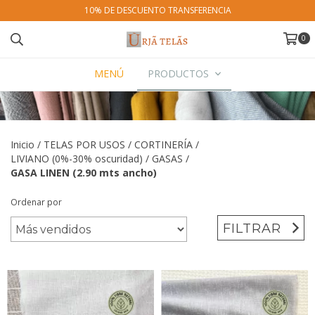
10% DE DESCUENTO TRANSFERENCIA
0
MENÚ
PRODUCTOS
Inicio
/
TELAS POR USOS
/
CORTINERÍA
/
LIVIANO (0%-30% oscuridad)
/
GASAS
/
GASA LINEN (2.90 mts ancho)
Ordenar por
FILTRAR