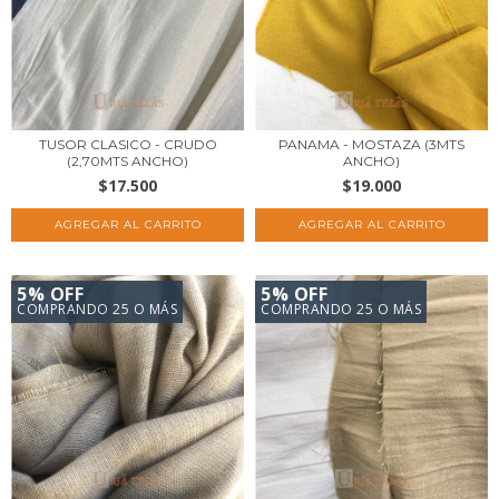
TUSOR CLASICO - CRUDO
PANAMA - MOSTAZA (3MTS
(2,70MTS ANCHO)
ANCHO)
$17.500
$19.000
5% OFF
5% OFF
COMPRANDO 25 O MÁS
COMPRANDO 25 O MÁS