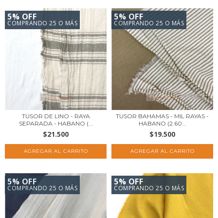
5% OFF
5% OFF
COMPRANDO 25 O MÁS
COMPRANDO 25 O MÁS
TUSOR DE LINO - RAYA
TUSOR BAHAMAS - MIL RAYAS -
SEPARADA - HABANO (...
HABANO (2.60...
$21.500
$19.500
5% OFF
5% OFF
COMPRANDO 25 O MÁS
COMPRANDO 25 O MÁS