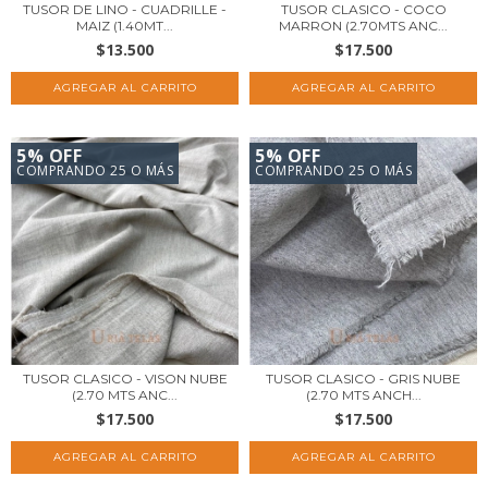
TUSOR DE LINO - CUADRILLE -
TUSOR CLASICO - COCO
MAIZ (1.40MT...
MARRON (2.70MTS ANC...
$13.500
$17.500
5% OFF
5% OFF
COMPRANDO 25 O MÁS
COMPRANDO 25 O MÁS
TUSOR CLASICO - VISON NUBE
TUSOR CLASICO - GRIS NUBE
(2.70 MTS ANC...
(2.70 MTS ANCH...
$17.500
$17.500