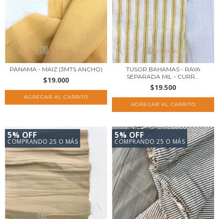
PANAMA - MAIZ (3MTS ANCHO)
TUSOR BAHAMAS - RAYA
SEPARADA MIL - CURR...
$19.000
$19.500
5% OFF
5% OFF
COMPRANDO 25 O MÁS
COMPRANDO 25 O MÁS