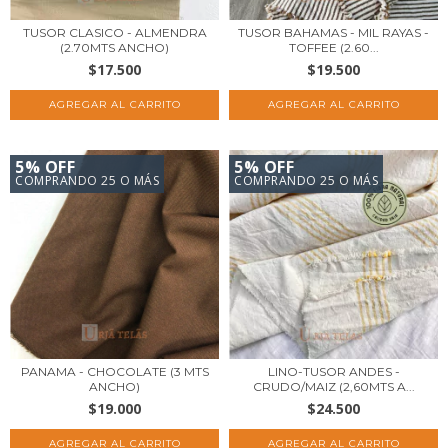
TUSOR CLASICO - ALMENDRA
TUSOR BAHAMAS - MIL RAYAS -
(2.70MTS ANCHO)
TOFFEE (2.60...
$17.500
$19.500
5% OFF
5% OFF
COMPRANDO 25 O MÁS
COMPRANDO 25 O MÁS
PANAMA - CHOCOLATE (3 MTS
LINO-TUSOR ANDES -
ANCHO)
CRUDO/MAIZ (2,60MTS A...
$19.000
$24.500