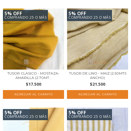
5% OFF
5% OFF
COMPRANDO 25 O MÁS
COMPRANDO 25 O MÁS
TUSOR CLASICO - MOSTAZA-
TUSOR DE LINO - MAIZ (2.50MTS
AMARILLA (2.70MT...
ANCHO)
$17.500
$21.500
5% OFF
5% OFF
COMPRANDO 25 O MÁS
COMPRANDO 25 O MÁS