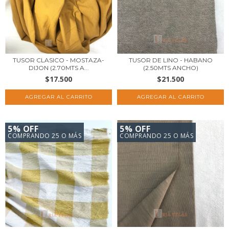
TUSOR CLASICO - MOSTAZA-
TUSOR DE LINO - HABANO
DIJON (2.70MTS A...
(2.50MTS ANCHO)
$17.500
$21.500
5% OFF
5% OFF
COMPRANDO 25 O MÁS
COMPRANDO 25 O MÁS