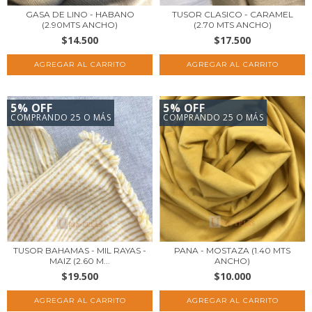
GASA DE LINO - HABANO
TUSOR CLASICO - CARAMEL
(2.90MTS ANCHO)
(2.70 MTS ANCHO)
$14.500
$17.500
5% OFF
5% OFF
COMPRANDO 25 O MÁS
COMPRANDO 25 O MÁS
TUSOR BAHAMAS - MIL RAYAS -
PANA - MOSTAZA (1.40 MTS
MAIZ (2.60 M...
ANCHO)
$19.500
$10.000