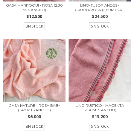
GASA MARROQUI - ROSA (2.30
LINO-TUSOR ANDES -
MTS ANCHO)
CRUDO/ROSA (2,60MTS A...
$12.500
$24.500
SIN STOCK
SIN STOCK
GASA NATURE - ROSA BABY
LINO RUSTICO - MAGENTA
(1.40 MTS ANCHO)
(2.80MTS ANCHO)
$6.000
$13.200
SIN STOCK
SIN STOCK