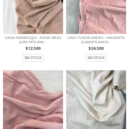
GASA MARROQUI - ROSA VIEJO
LINO-TUSOR ANDES - MAGENTA
(2.80 MTS ANC...
(2,60MTS ANCH...
$12.500
$24.500
SIN STOCK
SIN STOCK