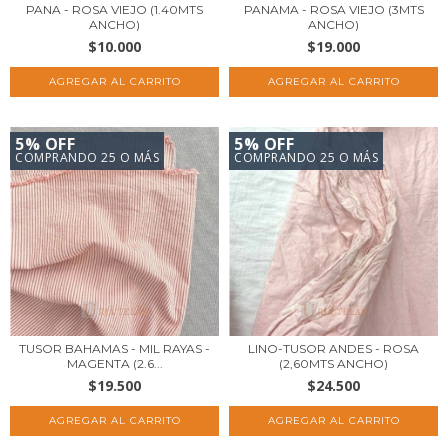
PANA - ROSA VIEJO (1.40MTS
PANAMA - ROSA VIEJO (3MTS
ANCHO)
ANCHO)
$10.000
$19.000
5% OFF
5% OFF
COMPRANDO 25 O MÁS
COMPRANDO 25 O MÁS
TUSOR BAHAMAS - MIL RAYAS -
LINO-TUSOR ANDES - ROSA
MAGENTA (2.6...
(2,60MTS ANCHO)
$19.500
$24.500