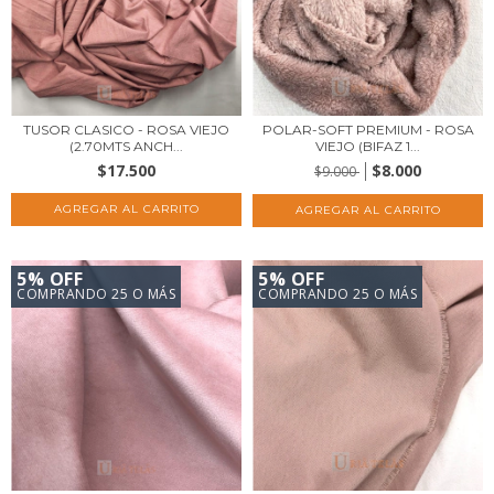
TUSOR CLASICO - ROSA VIEJO
POLAR-SOFT PREMIUM - ROSA
(2.70MTS ANCH...
VIEJO (BIFAZ 1...
$17.500
$8.000
$9.000
5% OFF
5% OFF
COMPRANDO 25 O MÁS
COMPRANDO 25 O MÁS