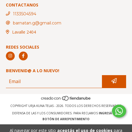
CONTACTANOS
1133504594
barnatan.g@gmail.com
Lavalle 2404
REDES SOCIALES
BIENVENID@ A LO NUEVO!
COPYRIGHT URJA KUNA TELAS - 2026. TODOS LOS DERECHOS RESERVADOS.
DEFENSA DE LAS Y LOS CONSUMIDORES. PARA RECLAMOS
INGRESÁ ACÁ.
BOTÓN DE ARREPENTIMIENTO
Al navegar por este sitio
aceptás el uso de cookies
para