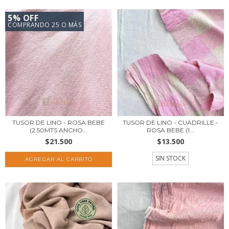
5% OFF
COMPRANDO 25 O MÁS
TUSOR DE LINO - ROSA BEBE
TUSOR DE LINO - CUADRILLE -
(2.50MTS ANCHO...
ROSA BEBE (1...
$21.500
$13.500
SIN STOCK