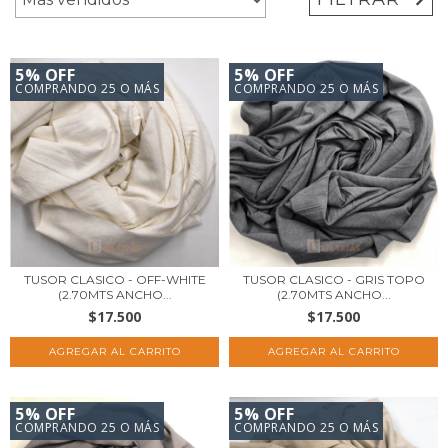
5% OFF
5% OFF
COMPRANDO 25 O MÁS
COMPRANDO 25 O MÁS
TUSOR CLASICO - OFF-WHITE
TUSOR CLASICO - GRIS TOPO
(2.70MTS ANCHO...
(2.70MTS ANCHO...
$17.500
$17.500
5% OFF
5% OFF
COMPRANDO 25 O MÁS
COMPRANDO 25 O MÁS