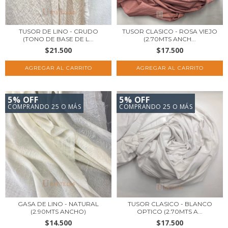
TUSOR DE LINO - CRUDO
TUSOR CLASICO - ROSA VIEJO
(TONO DE BASE DE L...
(2.70MTS ANCH...
$21.500
$17.500
5% OFF
5% OFF
COMPRANDO 25 O MÁS
COMPRANDO 25 O MÁS
GASA DE LINO - NATURAL
TUSOR CLASICO - BLANCO
(2.90MTS ANCHO)
OPTICO (2.70MTS A...
$14.500
$17.500