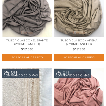
TUSOR CLASICO - ELEFANTE
TUSOR CLASICO - ARENA
(2.70MTS ANCHO)
(2.70MTS ANCHO)
$17.500
$17.500
5% OFF
5% OFF
COMPRANDO 25 O MÁS
COMPRANDO 25 O MÁS