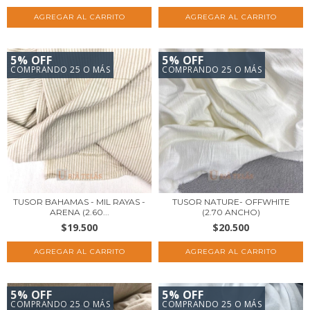
5% OFF
5% OFF
COMPRANDO 25 O MÁS
COMPRANDO 25 O MÁS
TUSOR BAHAMAS - MIL RAYAS -
TUSOR NATURE- OFFWHITE
ARENA (2.60...
(2.70 ANCHO)
$19.500
$20.500
5% OFF
5% OFF
COMPRANDO 25 O MÁS
COMPRANDO 25 O MÁS