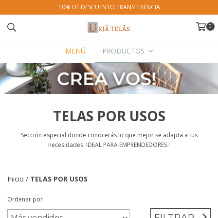
10% DE DESCUENTO TRANSFERENCIA
0
MENÚ
PRODUCTOS
TELAS POR USOS
Sección especial donde conocerás lo que mejor se adapta a tus
necesidades. IDEAL PARA EMPRENDEDORES !
Inicio
/
TELAS POR USOS
Ordenar por
FILTRAR