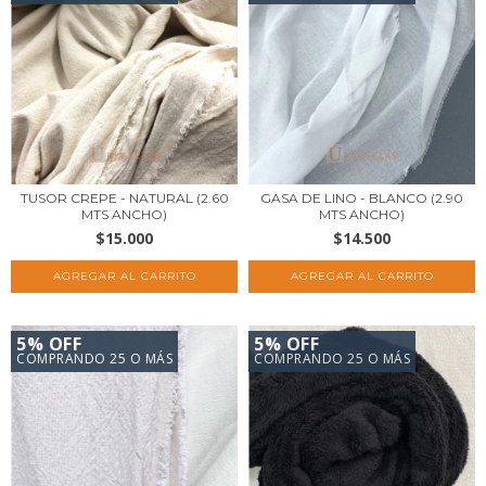
TUSOR CREPE - NATURAL (2.60
GASA DE LINO - BLANCO (2.90
MTS ANCHO)
MTS ANCHO)
$15.000
$14.500
5% OFF
5% OFF
COMPRANDO 25 O MÁS
COMPRANDO 25 O MÁS