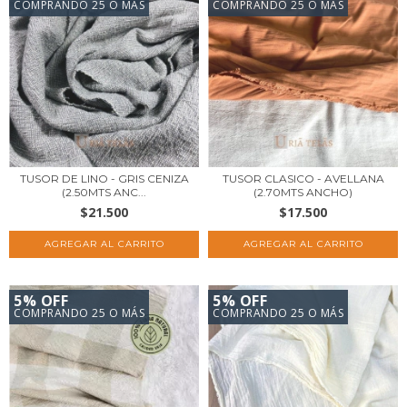
COMPRANDO 25 O MÁS
COMPRANDO 25 O MÁS
TUSOR DE LINO - GRIS CENIZA
TUSOR CLASICO - AVELLANA
(2.50MTS ANC...
(2.70MTS ANCHO)
$21.500
$17.500
5% OFF
5% OFF
COMPRANDO 25 O MÁS
COMPRANDO 25 O MÁS