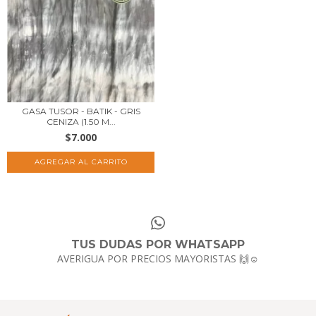
GASA TUSOR - BATIK - GRIS
CENIZA (1.50 M...
$7.000
TUS DUDAS POR WHATSAPP
AVERIGUA POR PRECIOS MAYORISTAS 🙌☺️