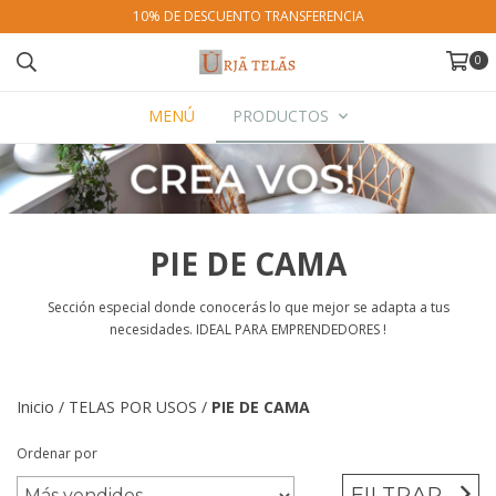
10% DE DESCUENTO TRANSFERENCIA
0
MENÚ
PRODUCTOS
PIE DE CAMA
Sección especial donde conocerás lo que mejor se adapta a tus
necesidades. IDEAL PARA EMPRENDEDORES !
Inicio
/
TELAS POR USOS
/
PIE DE CAMA
Ordenar por
FILTRAR