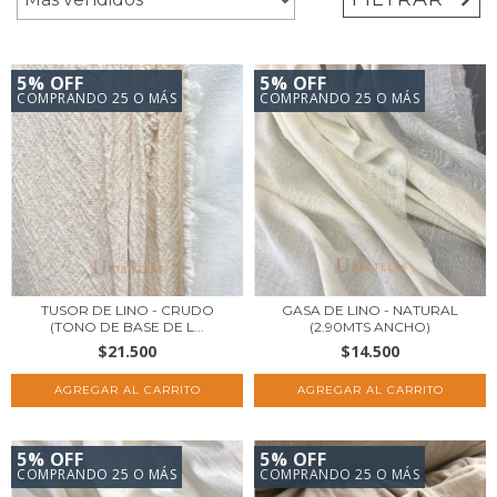
5% OFF
5% OFF
COMPRANDO 25 O MÁS
COMPRANDO 25 O MÁS
TUSOR DE LINO - CRUDO
GASA DE LINO - NATURAL
(TONO DE BASE DE L...
(2.90MTS ANCHO)
$21.500
$14.500
5% OFF
5% OFF
COMPRANDO 25 O MÁS
COMPRANDO 25 O MÁS