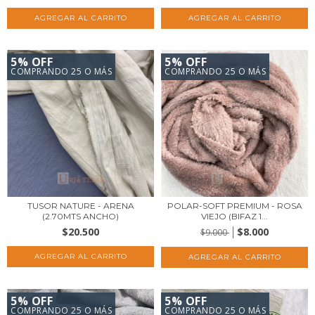
5% OFF
5% OFF
COMPRANDO 25 O MÁS
COMPRANDO 25 O MÁS
TUSOR NATURE - ARENA
POLAR-SOFT PREMIUM - ROSA
(2.70MTS ANCHO)
VIEJO (BIFAZ 1...
$20.500
$8.000
$9.000
5% OFF
5% OFF
COMPRANDO 25 O MÁS
COMPRANDO 25 O MÁS