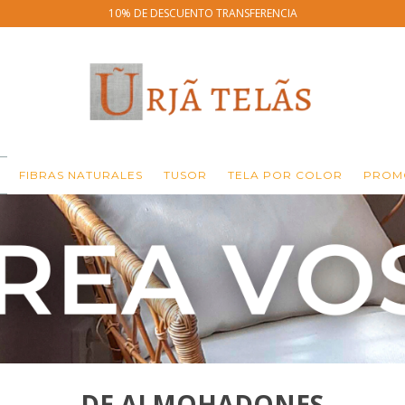
10% DE DESCUENTO TRANSFERENCIA
FIBRAS NATURALES
TUSOR
TELA POR COLOR
PROMO
DE ALMOHADONES