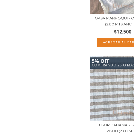
GASA MARROQUI - 
(2.80 MTS ANCH
$12.500
5% OFF
COMPRANDO 25 O MÁ
TUSOR BAHAMAS - 
VISON (2.60 MTS