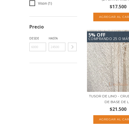
Vison (1)
$17.500
Precio
5% OFF
COMPRANDO 25 O MÁ
DESDE
HASTA
TUSOR DE LINO - CR
DE BASE DE L.
$21.500