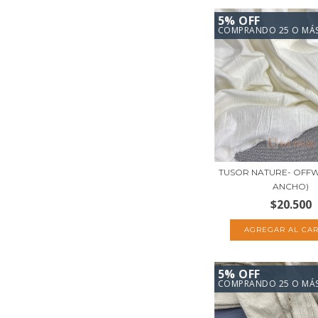
5% OFF
COMPRANDO 25 O MÁ
TUSOR NATURE- OFFWH
ANCHO)
$20.500
5% OFF
COMPRANDO 25 O MÁ