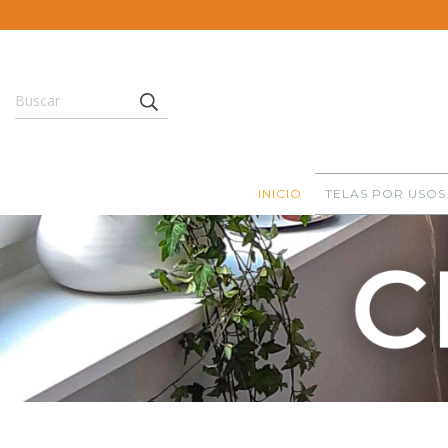
INICIO
TELAS POR USOS