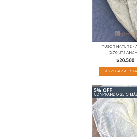
TUSOR NATURE - 
(2.70MTS ANC
$20.500
5% OFF
COMPRANDO 25 O MÁ