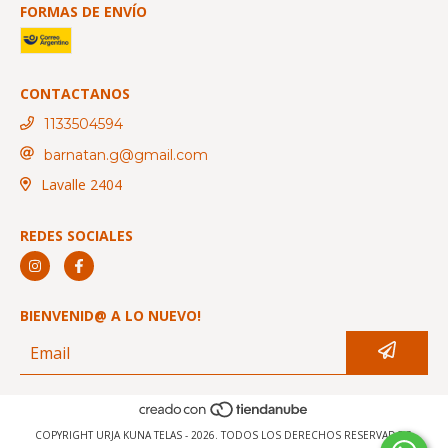
FORMAS DE ENVÍO
CONTACTANOS
1133504594
barnatan.g@gmail.com
Lavalle 2404
REDES SOCIALES
BIENVENID@ A LO NUEVO!
COPYRIGHT URJA KUNA TELAS - 2026. TODOS LOS DERECHOS RESERVADOS.