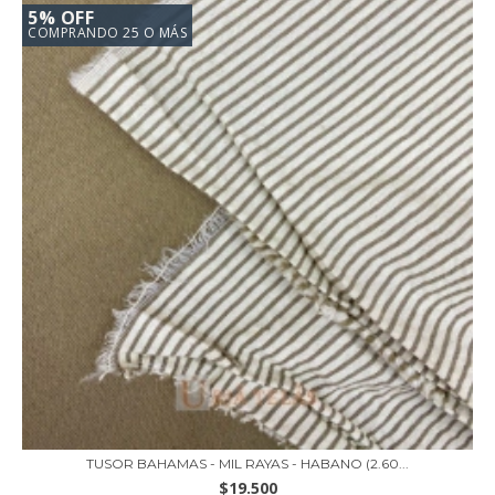
5% OFF
COMPRANDO 25 O MÁS
TUSOR BAHAMAS - MIL RAYAS - HABANO (2.60...
$19.500